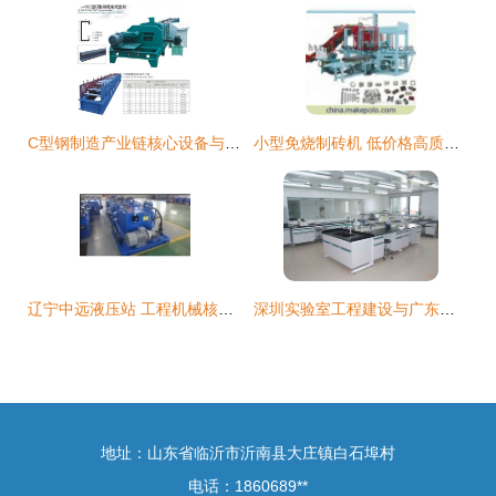
C型钢制造产业链核心设备与行业翘楚解析
小型免烧制砖机 低价格高质量的理想选择
辽宁中远液压站 工程机械核心动力的专业制造商
深圳实验室工程建设与广东实验室设备价格解析 生产厂家与建筑材料生产专用机械制造的影响
地址：山东省临沂市沂南县大庄镇白石埠村
电话：1860689**