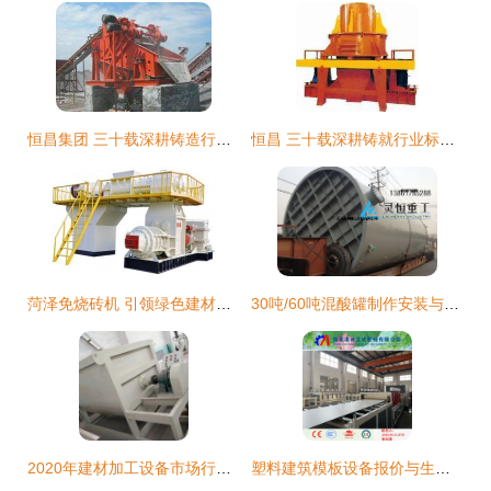
恒昌集团 三十载深耕铸造行业标杆，技术创新引领建筑材料机械制造
恒昌 三十载深耕铸就行业标杆，技术领航定义建筑材料机械制造新高度
菏泽免烧砖机 引领绿色建材生产，赋能建筑行业转型升级
30吨/60吨混酸罐制作安装与不锈钢酸洗线专用设备解析
2020年建材加工设备市场行情 批发报价与专用机械制造趋势
塑料建筑模板设备报价与生产厂家解析 建筑材料生产专用机械制造指南