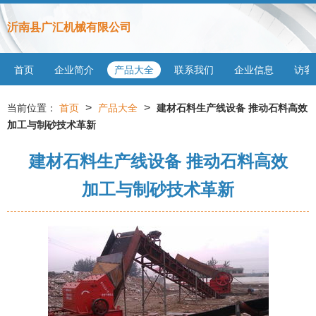
沂南县广汇机械有限公司
首页
企业简介
产品大全
联系我们
企业信息
访客
>
>
当前位置：
首页
产品大全
建材石料生产线设备 推动石料高效
加工与制砂技术革新
建材石料生产线设备 推动石料高效
加工与制砂技术革新