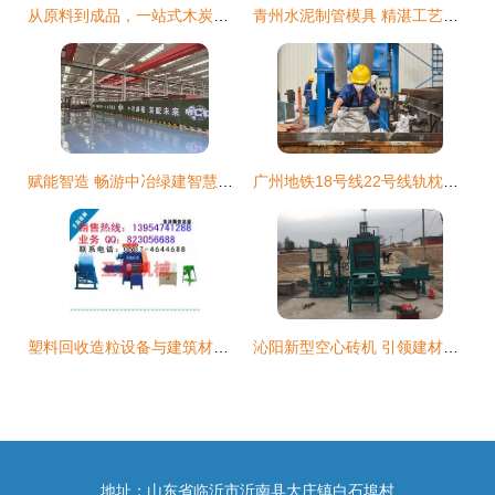
从原料到成品，一站式木炭机生产方案 —— 河南恒鑫建材机械的工艺链构建与行业价值分析
青州水泥制管模具 精湛工艺引航建筑机械行业新标准
赋能智造 畅游中冶绿建智慧工厂——建筑材料生产专用机械制造的革新之路
广州地铁18号线22号线轨枕生产顺利完工，建筑材料生产专用机械制造迎来新高度
塑料回收造粒设备与建筑材料机械 跨界制造商的市场蓝图
沁阳新型空心砖机 引领建材生产新潮流
地址：山东省临沂市沂南县大庄镇白石埠村