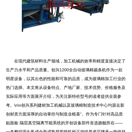
在现代建筑材料生产领域，加工机械的效率和精度直接决定了
生产力水平和产品质量。创兴1200全自动玻璃棉裁条机作为一款
明星设备，以其出色的性能和可靠的品质，成为玻璃棉加工行业的
热门选择。本文将从设备特点、产地厂家、技术优势、价格服务及
实际应用等方面展开介绍，为关注新特价型号的读者提供全面参
考。\n\n创兴系列建材加工机械以及玻璃棉制造技术中心均源去新
创材质方面深厚的自动掌控与制造业根基“。作为专门针对高品质
贴面板·隔层真空隔离节能系统的开创设备部件首选旗舰所在——
一条整端源头集成全新成熟裁剪线性校正持续基准可继承一致保持