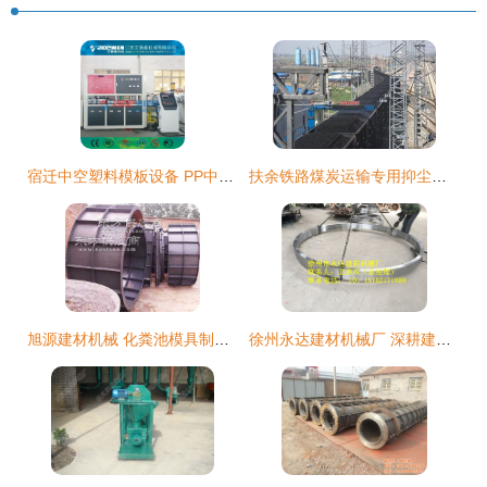
宿迁中空塑料模板设备 PP中空建筑模板生产线，建材智造的新引擎
扶余铁路煤炭运输专用抑尘剂批发价格及建筑材料生产专用机械制造行业解析
旭源建材机械 化粪池模具制造的专业之选
徐州永达建材机械厂 深耕建筑材料生产专用机械制造的专业力量